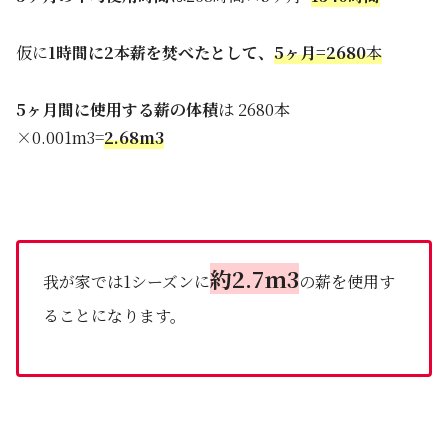
仮に
1時間に2本薪を焚べたとして、
5ヶ月=2680
本
5ヶ月間に使用する薪の体積
は 2680本
×0.001m3=
2.68m3
約2.7m3
我が家では1シーズンに
の薪を使用す
ることになります。