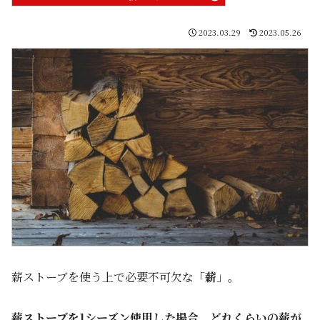
2023.03.29
2023.05.26
薪ストーブを使う上で必要不可欠な「
薪
」。
薪ストーブを1シーズン使用した場合、どれくらいの薪が