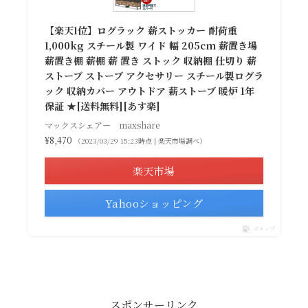
【楽天1位】ログラック 薪ストッカー 耐荷重
1,000kg スチール製 ワイド 幅 205cm 薪置き場
薪置き棚 薪棚 薪 置き ストック 収納棚 仕切り 薪
ストーブ ストーブ アクセサリー スチール製ログラ
ック 収納カバー アウトドア 薪ストーブ 暖炉 1年
保証 ★[送料無料][あす楽]
マックスシェアー maxshare
¥8,470
（2023/03/29 15:23時点 | 楽天市場調べ）
楽天市場
Yahooショッピング
ポチップ
スポンサーリンク