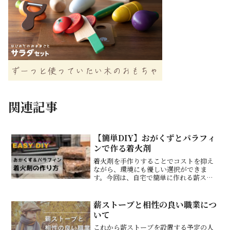
関連記事
【簡単DIY】おがくずとパラフィ
ンで作る着火剤
着火剤を手作りすることでコストを抑え
ながら、環境にも優しい選択ができま
す。今回は、自宅で簡単に作れる薪スト
ーブ用の着火剤の作り方を詳しくご紹介
します！
薪ストーブと相性の良い職業につ
いて
これから薪ストーブを設置する予定の人