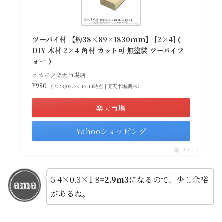
ツーバイ材 【約38×89×1830mm】 [2×4] (
DIY 木材 2×4 角材 カット可 無塗装 ツーバイフ
ォー )
オカモク楽天市場店
¥980
（2023/03/29 12:14時点 | 楽天市場調べ）
楽天市場
Yahooショッピング
ポチップ
5.4×0.3×1.8=
2.9m3
になるので、少し余裕
があるね。