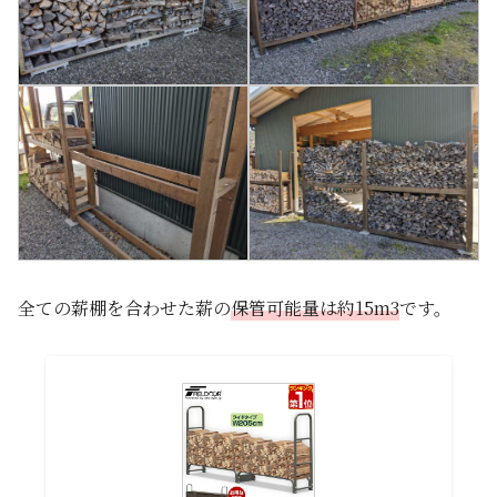
全ての薪棚を合わせた薪の
保管可能量は約15m3
です。