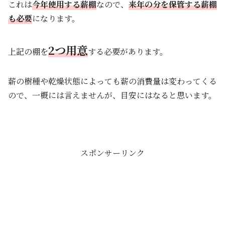
これは
今年使用する薪棚
なので、
来年の分を保管する薪棚
も必要
になります。
2つ用意
上記の棚を
する必要があります。
薪の樹種や乾燥状態によっても薪の消費量は変わってくる
ので、一概には言えませんが、目安にはなると思います。
スポンサーリンク