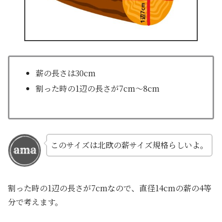
薪の長さは30cm
割った時の1辺の長さが7cm〜8cm
このサイズは北欧の薪サイズ規格らしいよ。
割った時の1辺の長さが7cmなので、直径14cmの薪の4等
分で考えます。