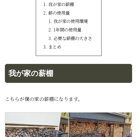
我が家の薪棚
薪の使用量
我が家の使用環境
1年間の使用量
必要な薪棚の大きさ
まとめ
我が家の薪棚
こちらが僕の家の薪棚になります。