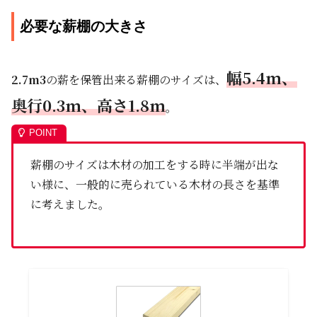
必要な薪棚の大きさ
幅5.4m、
2.7m3
の薪を保管出来る薪棚のサイズは、
奥行0.3m、高さ1.8m
。
薪棚のサイズは木材の加工をする時に半端が出な
い様に、一般的に売られている木材の長さを基準
に考えました。