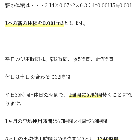
薪の体積は・・・3.14×0.07^2×0.3÷4=0.00115≒0.001
1本の薪の体積を0.001m3
とします。
平日の使用時間は、朝2時間、夜5時間、計7時間
休日は土日を合わせて32時間
平日35時間+休日32時間で、
1週間に67時間
焚くことにな
ります。
1ヶ月の平均使用時間
は67時間×4週=268時間
5ヶ月の平均使用時間
は268時間×5ヶ月=
1340時間