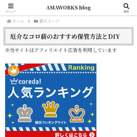
AMAWORKS blog
メニュー
検索
ホーム
薪ストーブ
厄介なコロ薪のおすすめ保管方法とDIY
※当サイトはアフィリエイト広告を利用しています