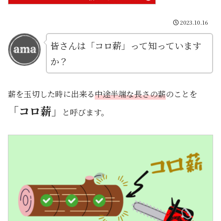
2023.10.16
皆さんは「コロ薪」って知っています
か？
薪を玉切した時に出来る
中途半端な長さの薪
のことを
「コロ薪」
と呼びます。