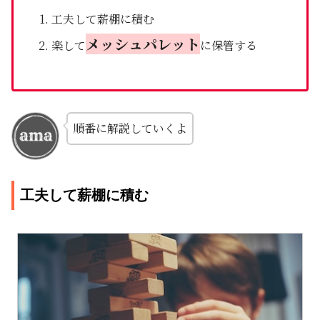
工夫して薪棚に積む
メッシュパレット
楽して
に保管する
順番に解説していくよ
工夫して薪棚に積む