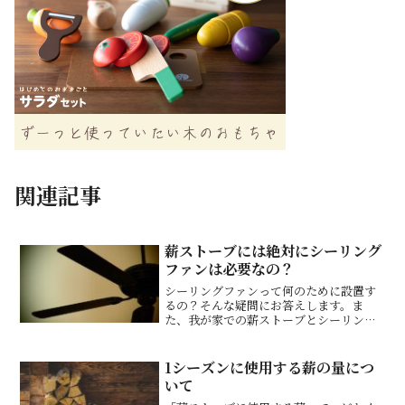
関連記事
薪ストーブには絶対にシーリング
ファンは必要なの？
シーリングファンって何のために設置す
るの？そんな疑問にお答えします。ま
た、我が家での薪ストーブとシーリング
ファンの相性について、実際に住んでみ
ての感想。
1シーズンに使用する薪の量につ
いて