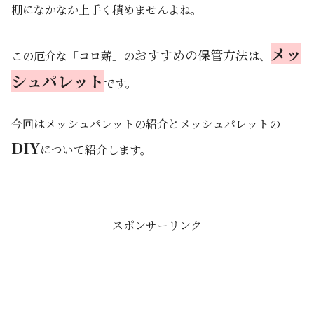
棚になかなか上手く積めませんよね。
メッ
おすすめの保管方法
この厄介な「コロ薪」の
は、
シュパレット
です。
今回はメッシュパレットの紹介とメッシュパレットの
DIY
について紹介します。
スポンサーリンク