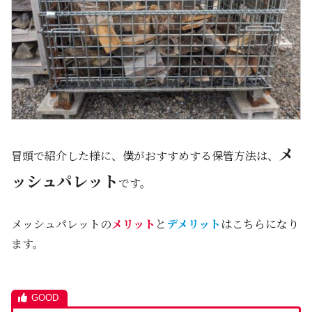
メ
冒頭で紹介した様に、僕がおすすめする保管方法は、
ッシュパレット
です。
メッシュパレットの
メリット
と
デメリット
はこちらになり
ます。