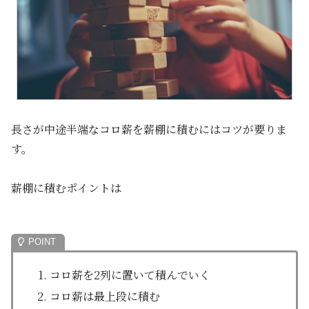
長さが中途半端なコロ薪を薪棚に積むにはコツが要りま
す。
薪棚に積むポイントは
コロ薪を2列に置いて積んでいく
コロ薪は最上段に積む