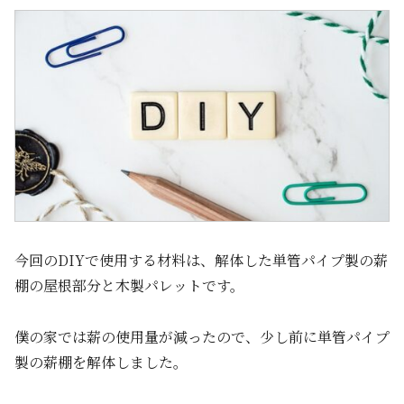
今回のDIYで使用する材料は、解体した単管パイプ製の薪
棚の屋根部分と木製パレットです。
僕の家では薪の使用量が減ったので、少し前に単管パイプ
製の薪棚を解体しました。