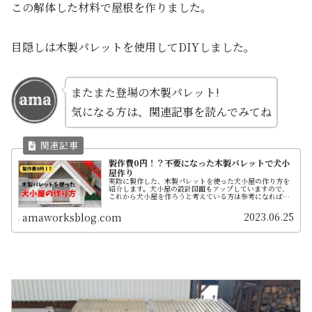
この解体した材料で屋根を作りました。
目隠しは木製パレットを使用してDIYしました。
またまた登場の木製パレット!
気になる方は、関連記事を読んでみてね
製作費0円！？不要になった木製パレットで犬小
屋作り
実際に製作した、木製パレットを使った犬小屋の作り方を
紹介します。犬小屋の設計図面もアップしていますので、
これから犬小屋を作ろうと考えている方は参考になれば嬉
しいです。
2023.06.25
amaworksblog.com